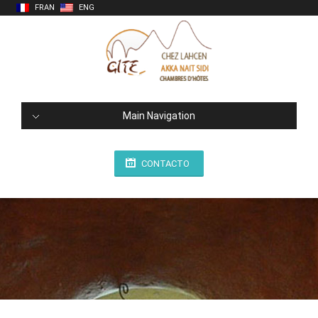
FRAN
ENG
Main Navigation
CONTACTO