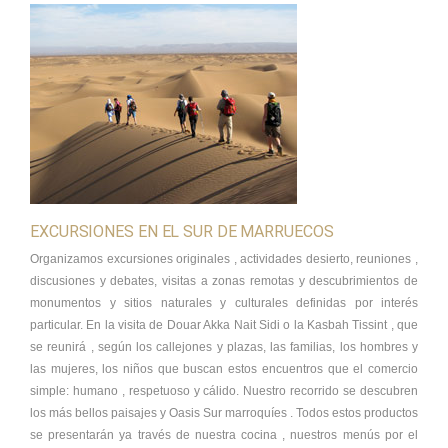
EXCURSIONES EN EL SUR DE MARRUECOS
Organizamos excursiones originales , actividades desierto, reuniones ,
discusiones y debates, visitas a zonas remotas y descubrimientos de
monumentos y sitios naturales y culturales definidas por interés
particular. En la visita de Douar Akka Nait Sidi o la Kasbah Tissint , que
se reunirá , según los callejones y plazas, las familias, los hombres y
las mujeres, los niños que buscan estos encuentros que el comercio
simple: humano , respetuoso y cálido. Nuestro recorrido se descubren
los más bellos paisajes y Oasis Sur marroquíes . Todos estos productos
se presentarán ya través de nuestra cocina , nuestros menús por el