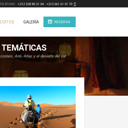
TELÉFONO :
+212 528 80 21 04
-
+212 661 61 01 70
RCUITOS
GALERÍA
RESERVA
Y TEMÁTICAS
stero, Anti- Atlas y el desierto del sur