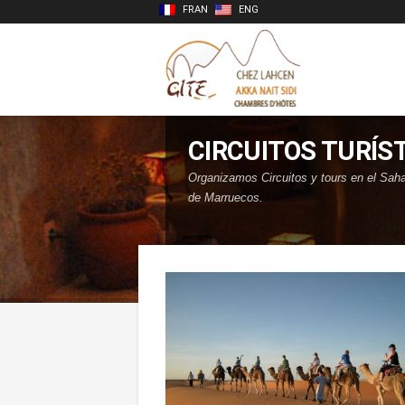
FRAN
ENG
CIRCUITOS TURÍS
Organizamos Circuitos y tours en el Sahar
de Marruecos.