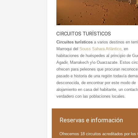
CIRCUITOS TURÍSTICOS
Circuitos turísticos
a varios destinos en terri
Marroqui del
Souss Sahara Atlántico
, en
habitaciones de huéspedes al principio de G
Agadir, Marrakech y\o Ouarzazate. Estos circ
ofrecen para peleones que procuran reconoce
pasado e historia de una región todavía dema
desconocida, de encontrar por este modo de
alojamiento en casa del habitante, un contact
verdadero con las poblaciones locales.
Reservas e información
Ofrecemos 18 circuitos acreditados por los