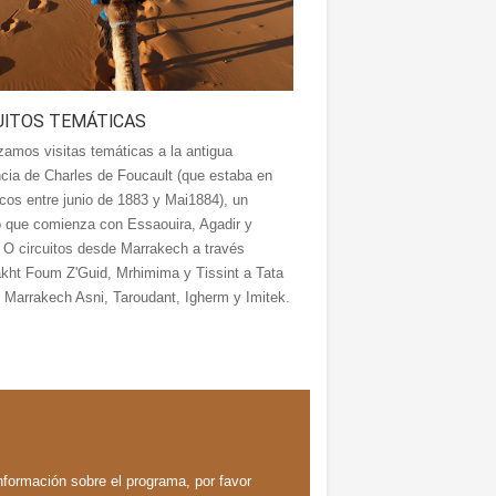
UITOS TEMÁTICAS
zamos visitas temáticas a la antigua
ncia de Charles de Foucault (que estaba en
cos entre junio de 1883 y Mai1884), un
to que comienza con Essaouira, Agadir y
 O circuitos desde Marrakech a través
kht Foum Z'Guid, Mrhimima y Tissint a Tata
 Marrakech Asni, Taroudant, Igherm y Imitek.
formación sobre el programa, por favor