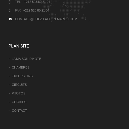
TEL. :
+212 528 80 21 04
FAX :
+212 528 80 21 04
CONTACT@CHEZ-LAHCEN-MAROC.COM
PLAN SITE
LA MAISON D'HÔTE
CHAMBRES
EXCURSIONS
CIRCUITS
PHOTOS
COOKIES
CONTACT