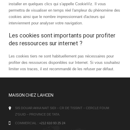
installer en quelques clics qui s'appelle CookieViz. Il vous
permettra de visualiser en temps réel l'ampleur du phénomène des
cookies ainsi que le nombre impressionnant d'acteurs qui
interviennent pour analyser votre navigation.
Les cookies sont importants pour profiter
des ressources sur internet ?
Les cookies tiers ne sont habituellement pas nécessaires pour
profiter des ressources disponibles sur Internet. Si vous souhaitez
limiter vos traces, il est recommandé de les refuser par défaut.
MAISON CHEZ LAHCEN
SIS DOUAR AKKA NAIT SIDI – CR DE TISSINT – CERCLE FOUM
Z’GUID – PROVINCE DE TATA.
COMMERCIAL :
+212 610 93 25 24