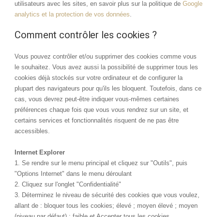
utilisateurs avec les sites, en savoir plus sur la politique de
Google
analytics et la protection de vos données
.
Comment contrôler les cookies ?
Vous pouvez contrôler et/ou supprimer des cookies comme vous
le souhaitez. Vous avez aussi la possibilité de supprimer tous les
cookies déjà stockés sur votre ordinateur et de configurer la
plupart des navigateurs pour qu'ils les bloquent. Toutefois, dans ce
cas, vous devrez peut-être indiquer vous-mêmes certaines
préférences chaque fois que vous vous rendrez sur un site, et
certains services et fonctionnalités risquent de ne pas être
accessibles.
Internet Explorer
1. Se rendre sur le menu principal et cliquez sur "Outils", puis
"Options Internet" dans le menu déroulant
2. Cliquez sur l'onglet "Confidentialité"
3. Déterminez le niveau de sécurité des cookies que vous voulez,
allant de : bloquer tous les cookies; élevé ; moyen élevé ; moyen
(niveau par défaut) ; faible et Accepter tous les cookies