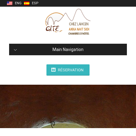
ENG
ESP
Main Navigation
RÉSERVATION